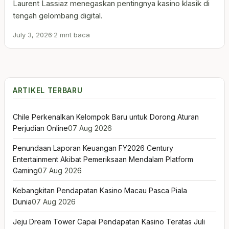
Laurent Lassiaz menegaskan pentingnya kasino klasik di
tengah gelombang digital.
July 3, 2026
·
2 mnt baca
ARTIKEL TERBARU
Chile Perkenalkan Kelompok Baru untuk Dorong Aturan
Perjudian Online
07 Aug 2026
Penundaan Laporan Keuangan FY2026 Century
Entertainment Akibat Pemeriksaan Mendalam Platform
Gaming
07 Aug 2026
Kebangkitan Pendapatan Kasino Macau Pasca Piala
Dunia
07 Aug 2026
Jeju Dream Tower Capai Pendapatan Kasino Teratas Juli