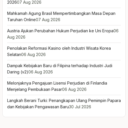
2026
07 Aug 2026
Mahkamah Agung Brasil Mempertimbangkan Masa Depan
Taruhan Online
07 Aug 2026
Austria Ajukan Perubahan Hukum Perjudian ke Uni Eropa
06
Aug 2026
Penolakan Reformasi Kasino oleh Industri Wisata Korea
Selatan
06 Aug 2026
Dampak Kebijakan Baru di Filipina terhadap Industri Judi
Daring (v2)
06 Aug 2026
Melonjaknya Pengajuan Lisensi Perjudian di Finlandia
Menjelang Pembukaan Pasar
06 Aug 2026
Langkah Berani Turki: Penangkapan Ulang Pemimpin Papara
dan Kebijakan Pengawasan Baru
30 Jul 2026