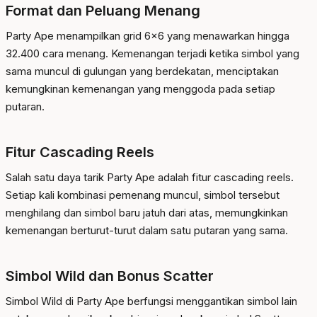
Format dan Peluang Menang
Party Ape menampilkan grid 6x6 yang menawarkan hingga
32.400 cara menang. Kemenangan terjadi ketika simbol yang
sama muncul di gulungan yang berdekatan, menciptakan
kemungkinan kemenangan yang menggoda pada setiap
putaran.
Fitur Cascading Reels
Salah satu daya tarik Party Ape adalah fitur cascading reels.
Setiap kali kombinasi pemenang muncul, simbol tersebut
menghilang dan simbol baru jatuh dari atas, memungkinkan
kemenangan berturut-turut dalam satu putaran yang sama.
Simbol Wild dan Bonus Scatter
Simbol Wild di Party Ape berfungsi menggantikan simbol lain