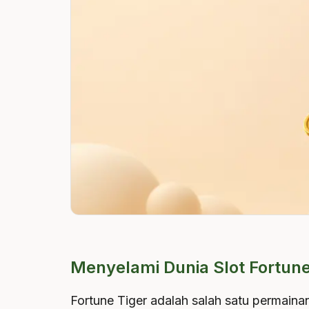
Menyelami Dunia Slot Fortune
Fortune Tiger adalah salah satu permain