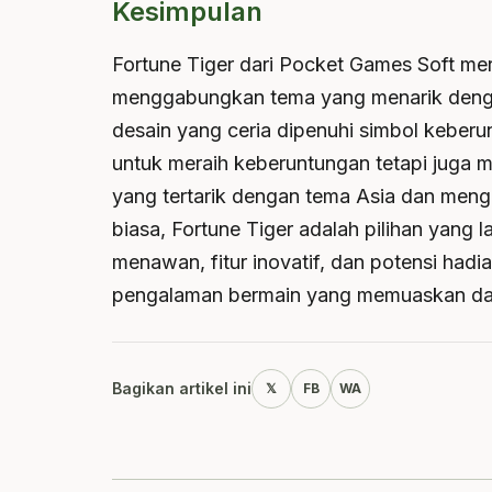
Kesimpulan
Fortune Tiger dari Pocket Games Soft me
menggabungkan tema yang menarik deng
desain yang ceria dipenuhi simbol keberu
untuk meraih keberuntungan tetapi juga m
yang tertarik dengan tema Asia dan meng
biasa, Fortune Tiger adalah pilihan yang
menawan, fitur inovatif, dan potensi hadi
pengalaman bermain yang memuaskan dan 
Bagikan artikel ini
𝕏
FB
WA