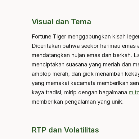
Visual dan Tema
Fortune Tiger menggabungkan kisah lege
Diceritakan bahwa seekor harimau emas aj
mendatangkan hujan emas dan berkah. La
menciptakan suasana yang meriah dan me
amplop merah, dan giok menambah kekayaan
yang memakai kacamata memberikan sent
kaya tradisi, mirip dengan bagaimana
mito
memberikan pengalaman yang unik.
RTP dan Volatilitas