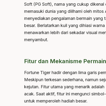
Soft (PG Soft), nama yang cukup dikenal d
memasuki dunia yang diilhami oleh mito
menyediakan pengalaman bermain yang ta
besar. Berlatarkan kuil yang dihiasi warn
menawarkan lebih dari sekadar visual me
menyambut.
Fitur dan Mekanisme Permai
Fortune Tiger hadir dengan lima garis pe
Meskipun terkesan sederhana, namun seju
kejutan. Fitur utama yang menarik adalah
acak. Saat aktif, fitur ini mengunci sim
untuk memperoleh hadiah besar.