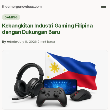
GAMING
Kebangkitan Industri Gaming Filipina
dengan Dukungan Baru
By Admin
·
July 8, 2026
·
2 mnt baca